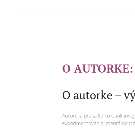
O AUTORKE
O autorke – v
Autorská práca Ildikó Csölleovej
experimentovanie, mentálne tré