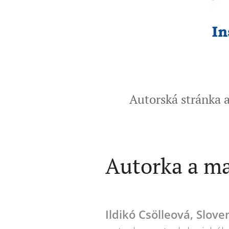
Autorská stránka a
Autorka a ma
Ildikó Csölleová, Slove