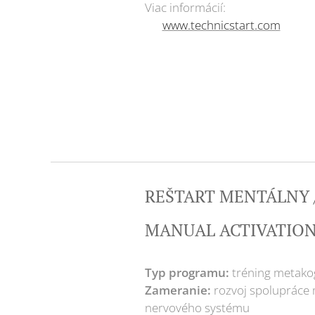
Viac informácií:
👉
www.technicstart.com
REŠTART MENTÁLNY 
MANUAL ACTIVATION
Typ programu:
tréning metakog
Zameranie:
rozvoj spolupráce
nervového systému