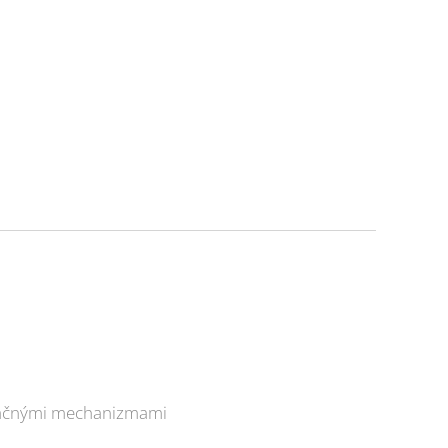
lačnými mechanizmami