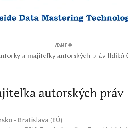
IDMT ®
utorky a majiteľky autorských práv Ildikó 
jiteľka autorských práv
nsko - Bratislava (EÚ)