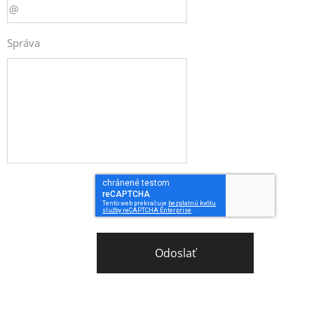
Správa
Odoslať