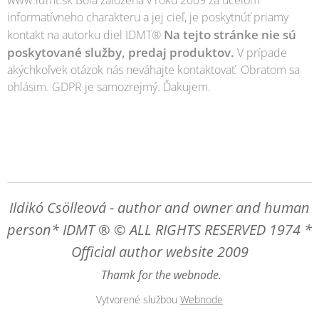
informatívneho charakteru a jej cieľ, je poskytnúť priamy
Na tejto stránke nie sú
kontakt na autorku diel IDMT®
poskytované služby, predaj produktov.
V prípade
akýchkoľvek otázok nás neváhajte kontaktovať. Obratom sa
ohlásim. GDPR je samozrejmý. Ďakujem.
Ildikó Csölleová - author and owner and human
person* IDMT ® © ALL RIGHTS RESERVED 1974 *
Official author website 2009
Thamk for the webnode.
Vytvorené službou
Webnode