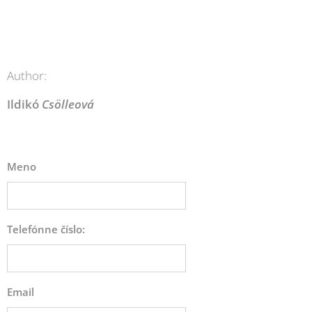
Author:
Ildikó
Csölleová
Meno
Telefónne číslo:
Email